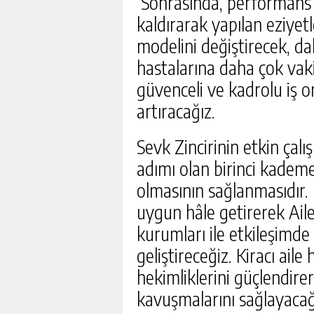
Sonrasında, performans s
kaldırarak yapılan eziyet
modelini değiştirecek, da
hastalarına daha çok vaki
güvenceli ve kadrolu iş o
artıracağız.
Sevk Zincirinin etkin çal
adımı olan birinci kademe
olmasının sağlanmasıdır.
uygun hâle getirerek Ail
kurumları ile etkileşimde 
geliştireceğiz. Kiracı aile
hekimliklerini güçlendirer
kavuşmalarını sağlayacağ