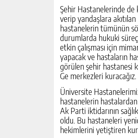
Şehir Hastanelerinde de k
verip yandaşlara akıtıla
hastanelerin tümünün söz
durumlarda hukuki süreçle
etkin çalışması için mima
yapacak ve hastaların has
görülen şehir hastanesi k
Ge merkezleri kuracağız.
Üniversite Hastanelerimi
hastanelerin hastalarda
Ak Parti iktidarının sağl
oldu. Bu hastaneleri yenide
hekimlerini yetiştiren ku