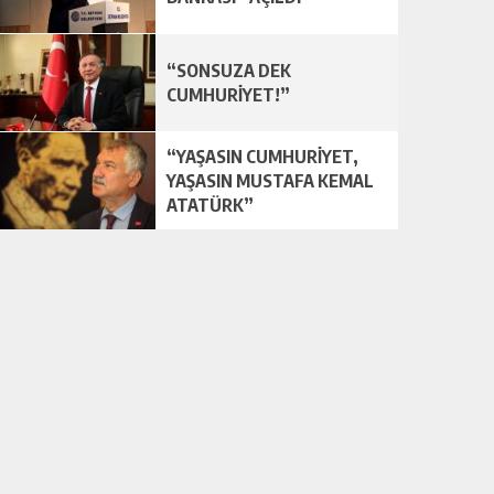
“SONSUZA DEK
CUMHURİYET!”
“YAŞASIN CUMHURİYET,
YAŞASIN MUSTAFA KEMAL
ATATÜRK”