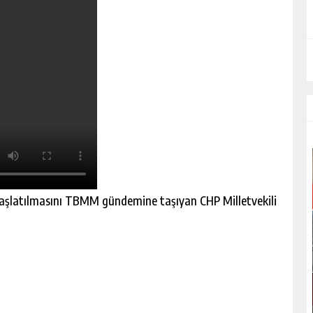
 başlatılmasını TBMM gündemine taşıyan CHP Milletvekili