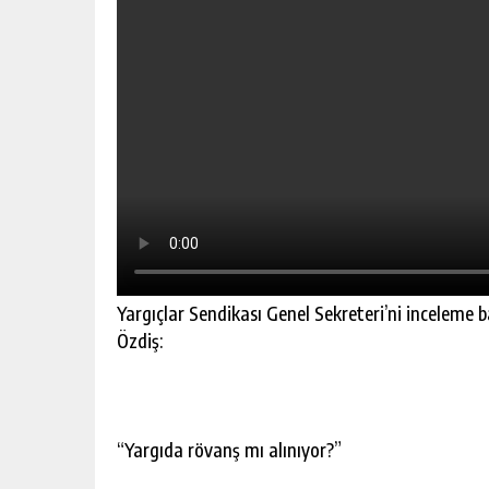
Yargıçlar Sendikası Genel Sekreteri’ni inceleme
Özdiş:
“Yargıda rövanş mı alınıyor?”