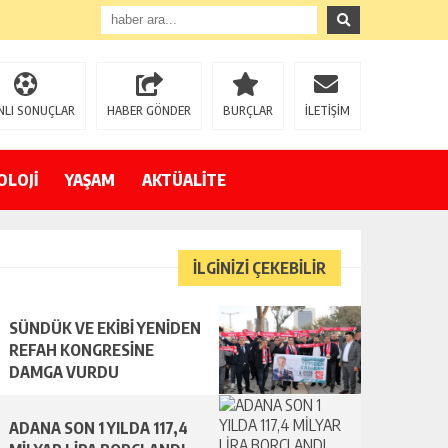
NLI SONUÇLAR
HABER GÖNDER
BURÇLAR
İLETİŞİM
OLOJİ
YAŞAM
AKTÜALİTE
İLGİNİZİ ÇEKEBİLİR
SÜNDÜK VE EKİBİ YENİDEN
REFAH KONGRESİNE
DAMGA VURDU
ADANA SON 1 YILDA 117,4