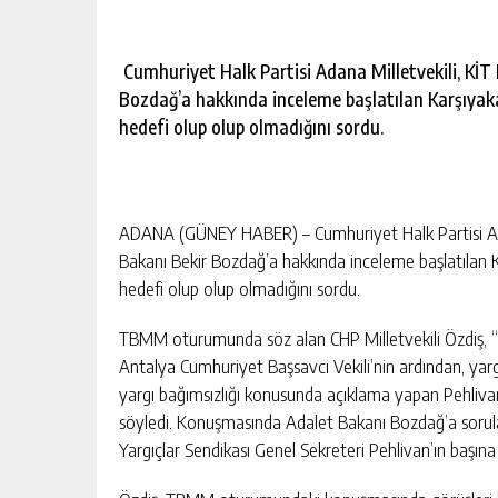
Cumhuriyet Halk Partisi Adana Milletvekili, KİT
Bozdağ’a hakkında inceleme başlatılan Karşıyaka
hedefi olup olup olmadığını sordu.
ADANA (GÜNEY HABER) – Cumhuriyet Halk Partisi Ada
Bakanı Bekir Bozdağ’a hakkında inceleme başlatılan K
hedefi olup olup olmadığını sordu.
TBMM oturumunda söz alan CHP Milletvekili Özdiş, “H
Antalya Cumhuriyet Başsavcı Vekili’nin ardından, yar
yargı bağımsızlığı konusunda açıklama yapan Pehliv
söyledi. Konuşmasında Adalet Bakanı Bozdağ’a sorula
Yargıçlar Sendikası Genel Sekreteri Pehlivan’ın başın