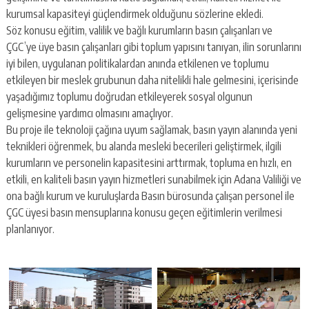
kurumsal kapasiteyi güçlendirmek olduğunu sözlerine ekledi.
Söz konusu eğitim, valilik ve bağlı kurumların basın çalışanları ve
ÇGC’ye üye basın çalışanları gibi toplum yapısını tanıyan, ilin sorunlarını
iyi bilen, uygulanan politikalardan anında etkilenen ve toplumu
etkileyen bir meslek grubunun daha nitelikli hale gelmesini, içerisinde
yaşadığımız toplumu doğrudan etkileyerek sosyal olgunun
gelişmesine yardımcı olmasını amaçlıyor.
Bu proje ile teknoloji çağına uyum sağlamak, basın yayın alanında yeni
teknikleri öğrenmek, bu alanda mesleki becerileri geliştirmek, ilgili
kurumların ve personelin kapasitesini arttırmak, topluma en hızlı, en
etkili, en kaliteli basın yayın hizmetleri sunabilmek için Adana Valiliği ve
ona bağlı kurum ve kuruluşlarda Basın bürosunda çalışan personel ile
ÇGC üyesi basın mensuplarına konusu geçen eğitimlerin verilmesi
planlanıyor.