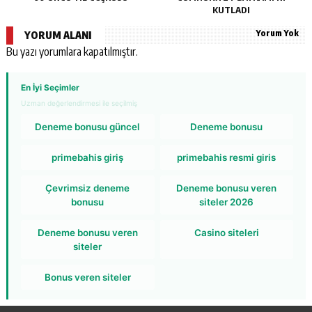
KUTLADI
Yorum Yok
YORUM ALANI
Bu yazı yorumlara kapatılmıştır.
En İyi Seçimler
Uzman değerlendirmesi ile seçilmiş
Deneme bonusu güncel
Deneme bonusu
primebahis giriş
primebahis resmi giris
Çevrimsiz deneme
Deneme bonusu veren
bonusu
siteler 2026
Deneme bonusu veren
Casino siteleri
siteler
Bonus veren siteler