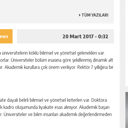
TÜM YAZILARI
20 Mart 2017 - 0:32
iews
 üniversitelerin köklü bilimsel ve yönetsel gelenekleri var.
orlar. Üniversiteler bölüm esasına göre şekillenmiş dinamik alt
tır. Akademik kurullara çok önem veriliyor. Rektör 7 yıllığına bir
te dayalı belirli bilimsel ve yönetsel kriterleri var. Doktora
k kadro oluşumunda liyakate esas alınıyor. Akademik başarı
yor. Üniversiteler ve bilim insanları akademik değerlendirmeden