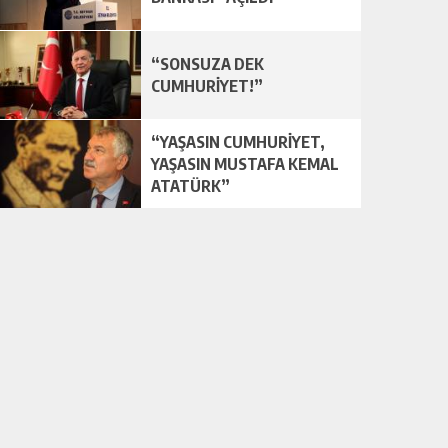
“SONSUZA DEK
CUMHURİYET!”
“YAŞASIN CUMHURİYET,
YAŞASIN MUSTAFA KEMAL
ATATÜRK”