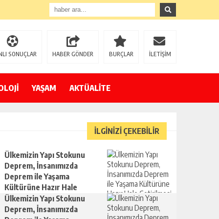
NLI SONUÇLAR
HABER GÖNDER
BURÇLAR
İLETİŞİM
OLOJİ
YAŞAM
AKTÜALİTE
İLGİNİZİ ÇEKEBİLİR
Ülkemizin Yapı Stokunu
Deprem, İnsanımızda
Deprem ile Yaşama
Kültürüne Hazır Hale
Getirilmesi Gerekir
Ülkemizin Yapı Stokunu
Deprem, İnsanımızda