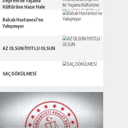
Deprem ile Yaşama
Kültürüne Hazır Hale
Getirilmesi Gerekir
Balcalı Hastanesi’ne
Yakışmıyor
AZ OLSUN İYOTLU OLSUN
SAÇ DÖKÜLMESİ