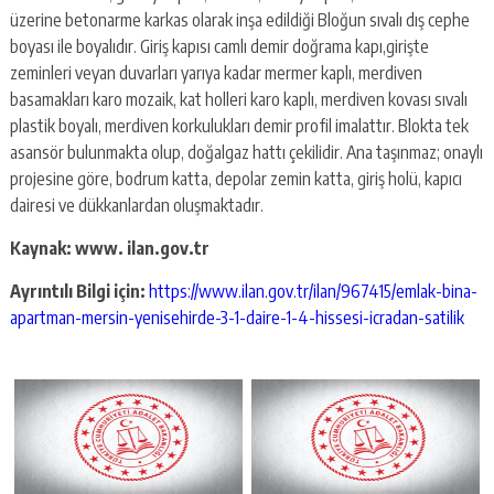
üzerine betonarme karkas olarak inşa edildiği Bloğun sıvalı dış cephe
boyası ile boyalıdır. Giriş kapısı camlı demir doğrama kapı,girişte
zeminleri veyan duvarları yarıya kadar mermer kaplı, merdiven
basamakları karo mozaik, kat holleri karo kaplı, merdiven kovası sıvalı
plastik boyalı, merdiven korkulukları demir profil imalattır. Blokta tek
asansör bulunmakta olup, doğalgaz hattı çekilidir. Ana taşınmaz; onaylı
projesine göre, bodrum katta, depolar zemin katta, giriş holü, kapıcı
dairesi ve dükkanlardan oluşmaktadır.
Kaynak: www. ilan.gov.tr
Ayrıntılı Bilgi için:
https://www.ilan.gov.tr/ilan/967415/emlak-bina-
apartman-mersin-yenisehirde-3-1-daire-1-4-hissesi-icradan-satilik