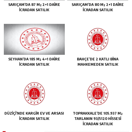
SARIÇAM’DA 87 M² 2+1 DAİRE
SARIÇAM’DA 80 M² 2+1 DAİRE
İCRADAN SATILIK
İCRADAN SATILIK
SEYHAN’DA 185 M² 4+1 DAİRE
BAHÇE’DE 2 KATLI BİNA
İCRADAN SATILIK
MAHKEMEDEN SATILIK
DÜZİÇİ’NDE KARGİR EV VE ARSASI
TOPRAKKALE’DE 105.937 M²
İCRADAN SATILIK
TARLANIN 93/5120 HİSSESİ
İCRADAN SATILIK