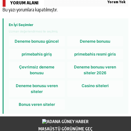
Yorum Yok
YORUM ALANI
Bu yazı yorumlara kapatılmıştır.
En İyi Seçimler
Uzman değerlendirmesi ile seçilmiş
Deneme bonusu güncel
Deneme bonusu
primebahis giriş
primebahis resmi giris
Çevrimsiz deneme
Deneme bonusu veren
bonusu
siteler 2026
Deneme bonusu veren
Casino siteleri
siteler
Bonus veren siteler
MASAÜSTÜ GÖRÜNÜME GEÇ