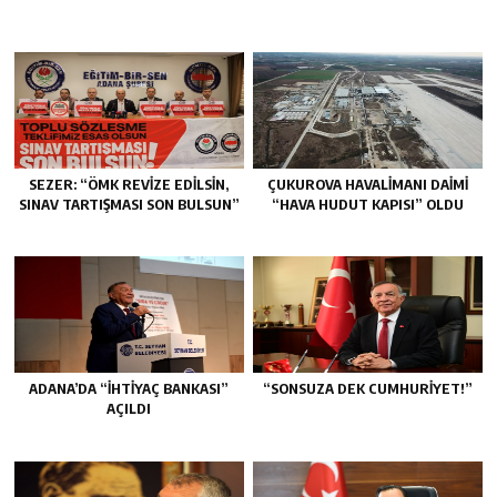
SEZER: “ÖMK REVİZE EDİLSİN,
ÇUKUROVA HAVALİMANI DAİMİ
SINAV TARTIŞMASI SON BULSUN”
“HAVA HUDUT KAPISI” OLDU
ADANA’DA “İHTİYAÇ BANKASI”
“SONSUZA DEK CUMHURİYET!”
AÇILDI