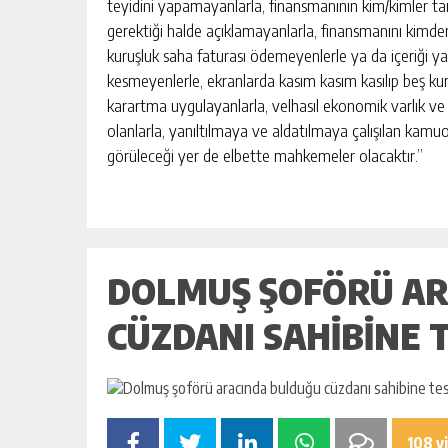
teyidini yapamayanlarla, finansmanının kim/kimler tar
gerektiği halde açıklamayanlarla, finansmanını kimden
kuruşluk saha faturası ödemeyenlerle ya da içeriği yanl
kesmeyenlerle, ekranlarda kasım kasım kasılıp beş kur
karartma uygulayanlarla, velhasıl ekonomik varlık ve 
olanlarla, yanıltılmaya ve aldatılmaya çalışılan kamu
görüleceği yer de elbette mahkemeler olacaktır.”
DOLMUŞ ŞOFÖRÜ AR
CÜZDANI SAHIBINE 
108 v