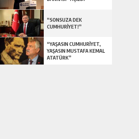
“SONSUZA DEK
CUMHURİYET!”
“YAŞASIN CUMHURİYET,
YAŞASIN MUSTAFA KEMAL
ATATÜRK”