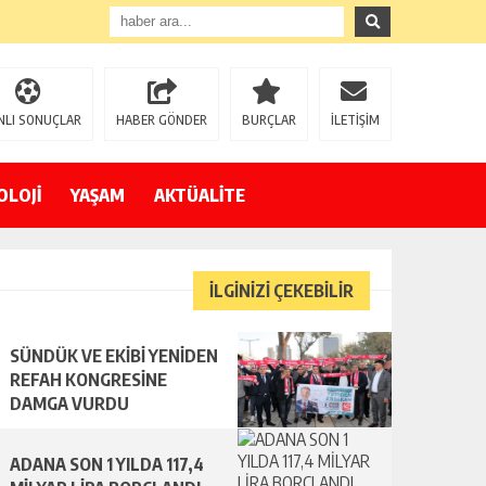
NLI SONUÇLAR
HABER GÖNDER
BURÇLAR
İLETİŞİM
OLOJİ
YAŞAM
AKTÜALİTE
İLGİNİZİ ÇEKEBİLİR
SÜNDÜK VE EKİBİ YENİDEN
REFAH KONGRESİNE
DAMGA VURDU
ADANA SON 1 YILDA 117,4