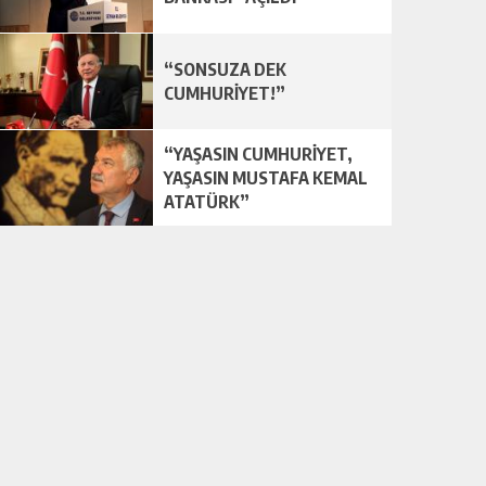
“SONSUZA DEK
CUMHURİYET!”
“YAŞASIN CUMHURİYET,
YAŞASIN MUSTAFA KEMAL
ATATÜRK”