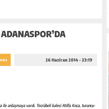
A ADANASPOR’DA
26 Haziran 2014 - 23:19
iews
a ile anlaşmaya vardı. Tecrübeli kaleci Atilla Koca, turuncu-