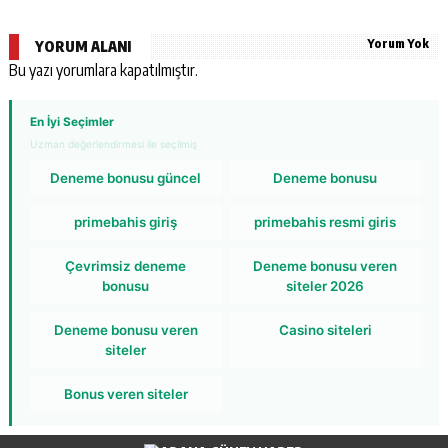
Yorum Yok
YORUM ALANI
Bu yazı yorumlara kapatılmıştır.
En İyi Seçimler
Uzman değerlendirmesi ile seçilmiş
Deneme bonusu güncel
Deneme bonusu
primebahis giriş
primebahis resmi giris
Çevrimsiz deneme
Deneme bonusu veren
bonusu
siteler 2026
Deneme bonusu veren
Casino siteleri
siteler
Bonus veren siteler