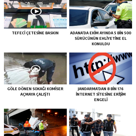
TEFECİ ÇETESİNE BASKIN
ADANA’DA EKİM AYINDA 5 BİN 500
SÜRÜCÜNÜN EHLİYETİNE EL
KONULDU
GÖLE DÖNEN SOKAĞI KOMİSER
JANDARMA’DAN 8 BİN 176
AÇMAYA ÇALIŞTI
İNTERNET SİTESİNE ERİŞİM
ENGELİ