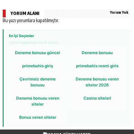
Yorum Yok
YORUM ALANI
Bu yazı yorumlara kapatılmıştır.
En İyi Seçimler
Uzman değerlendirmesi ile seçilmiş
Deneme bonusu güncel
Deneme bonusu
primebahis giriş
primebahis resmi giris
Çevrimsiz deneme
Deneme bonusu veren
bonusu
siteler 2026
Deneme bonusu veren
Casino siteleri
siteler
Bonus veren siteler