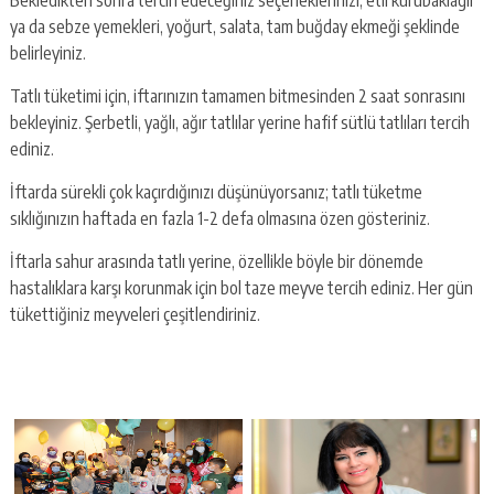
ya da sebze yemekleri, yoğurt, salata, tam buğday ekmeği şeklinde
belirleyiniz.
Tatlı tüketimi için, iftarınızın tamamen bitmesinden 2 saat sonrasını
bekleyiniz. Şerbetli, yağlı, ağır tatlılar yerine hafif sütlü tatlıları tercih
ediniz.
İftarda sürekli çok kaçırdığınızı düşünüyorsanız; tatlı tüketme
sıklığınızın haftada en fazla 1-2 defa olmasına özen gösteriniz.
İftarla sahur arasında tatlı yerine, özellikle böyle bir dönemde
hastalıklara karşı korunmak için bol taze meyve tercih ediniz. Her gün
tükettiğiniz meyveleri çeşitlendiriniz.