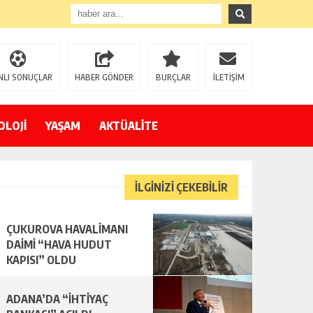
NLI SONUÇLAR
HABER GÖNDER
BURÇLAR
İLETİŞİM
OLOJİ
YAŞAM
AKTÜALİTE
İLGİNİZİ ÇEKEBİLİR
ÇUKUROVA HAVALİMANI
DAİMİ “HAVA HUDUT
KAPISI” OLDU
ADANA’DA “İHTİYAÇ