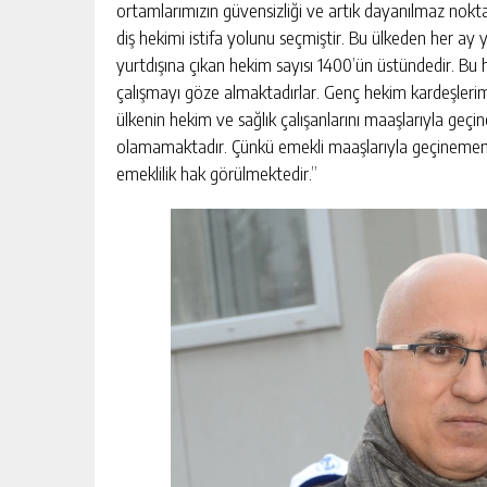
ortamlarımızın güvensizliği ve artık dayanılmaz nokt
diş hekimi istifa yolunu seçmiştir. Bu ülkeden her ay 
yurtdışına çıkan hekim sayısı 1400’ün üstündedir. Bu h
çalışmayı göze almaktadırlar. Genç hekim kardeşlerim
ülkenin hekim ve sağlık çalışanlarını maaşlarıyla ge
olamamaktadır. Çünkü emekli maaşlarıyla geçinememe
emeklilik hak görülmektedir.”