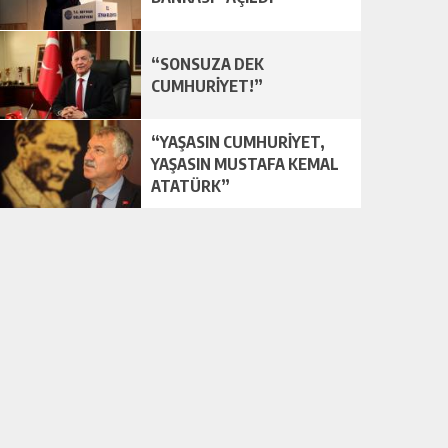
“SONSUZA DEK
CUMHURİYET!”
“YAŞASIN CUMHURİYET,
YAŞASIN MUSTAFA KEMAL
ATATÜRK”