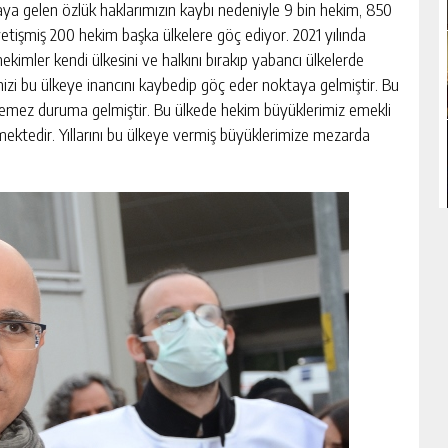
aya gelen özlük haklarımızın kaybı nedeniyle 9 bin hekim, 850
yetişmiş 200 hekim başka ülkelere göç ediyor. 2021 yılında
ekimler kendi ülkesini ve halkını bırakıp yabancı ülkelerde
izi bu ülkeye inancını kaybedip göç eder noktaya gelmiştir. Bu
çinemez duruma gelmiştir. Bu ülkede hekim büyüklerimiz emekli
ktedir. Yıllarını bu ülkeye vermiş büyüklerimize mezarda