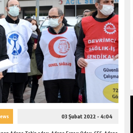
03 Şubat 2022 - 4:04
iews