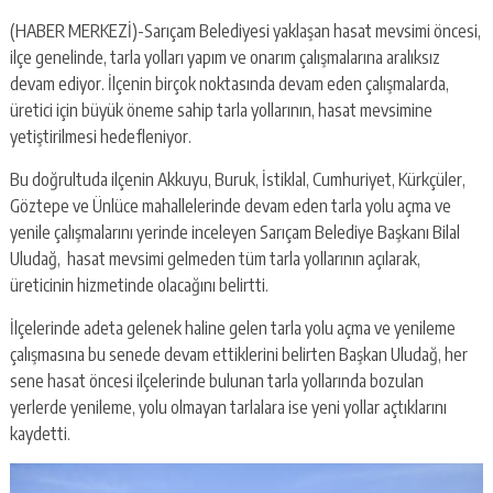
(HABER MERKEZİ)-Sarıçam Belediyesi yaklaşan hasat mevsimi öncesi,
ilçe genelinde, tarla yolları yapım ve onarım çalışmalarına aralıksız
devam ediyor. İlçenin birçok noktasında devam eden çalışmalarda,
üretici için büyük öneme sahip tarla yollarının, hasat mevsimine
yetiştirilmesi hedefleniyor.
Bu doğrultuda ilçenin Akkuyu, Buruk, İstiklal, Cumhuriyet, Kürkçüler,
Göztepe ve Ünlüce mahallelerinde devam eden tarla yolu açma ve
yenile çalışmalarını yerinde inceleyen Sarıçam Belediye Başkanı Bilal
Uludağ, hasat mevsimi gelmeden tüm tarla yollarının açılarak,
üreticinin hizmetinde olacağını belirtti.
İlçelerinde adeta gelenek haline gelen tarla yolu açma ve yenileme
çalışmasına bu senede devam ettiklerini belirten Başkan Uludağ, her
sene hasat öncesi ilçelerinde bulunan tarla yollarında bozulan
yerlerde yenileme, yolu olmayan tarlalara ise yeni yollar açtıklarını
kaydetti.