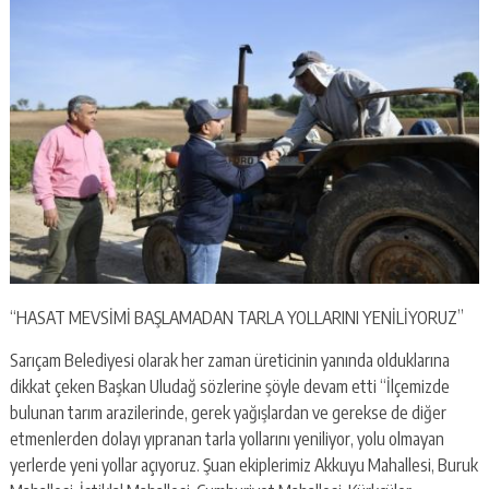
“HASAT MEVSİMİ BAŞLAMADAN TARLA YOLLARINI YENİLİYORUZ”
Sarıçam Belediyesi olarak her zaman üreticinin yanında olduklarına
dikkat çeken Başkan Uludağ sözlerine şöyle devam etti “İlçemizde
bulunan tarım arazilerinde, gerek yağışlardan ve gerekse de diğer
etmenlerden dolayı yıpranan tarla yollarını yeniliyor, yolu olmayan
yerlerde yeni yollar açıyoruz. Şuan ekiplerimiz Akkuyu Mahallesi, Buruk