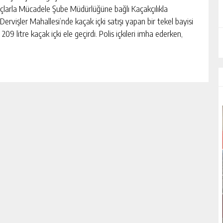
larla Mücadele Şube Müdürlüğüne bağlı Kaçakçılıkla
Dervişler Mahallesi’nde kaçak içki satışı yapan bir tekel bayisi
 209 litre kaçak içki ele geçirdi. Polis içkileri imha ederken,