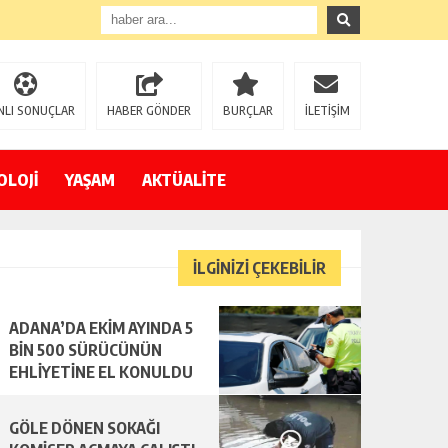
NLI SONUÇLAR
HABER GÖNDER
BURÇLAR
İLETİŞİM
OLOJİ
YAŞAM
AKTÜALİTE
İLGİNİZİ ÇEKEBİLİR
ADANA’DA EKİM AYINDA 5
BİN 500 SÜRÜCÜNÜN
EHLİYETİNE EL KONULDU
GÖLE DÖNEN SOKAĞI