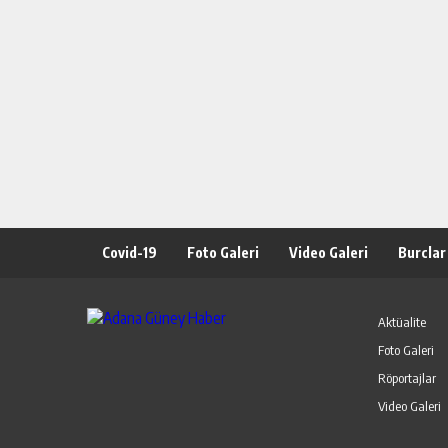
Covid-19
Foto Galeri
Video Galeri
Burclar
Aktüalite
Foto Galeri
Röportajlar
Video Galeri