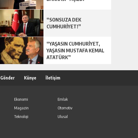
“SONSUZA DEK
CUMHURİYET!”
“YAŞASIN CUMHURİYET,
YAŞASIN MUSTAFA KEMAL
ATATÜRK”
 Gönder
Künye
İletişim
Ekonomi
Emlak
Magazin
Otomotiv
Teknoloji
Ulusal