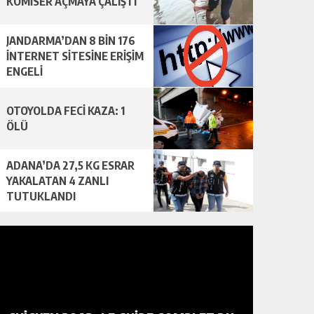
KOMİSER AÇMAYA ÇALIŞTI
JANDARMA’DAN 8 BİN 176
İNTERNET SİTESİNE ERİŞİM
ENGELİ
OTOYOLDA FECİ KAZA: 1
ÖLÜ
ADANA’DA 27,5 KG ESRAR
YAKALATAN 4 ZANLI
TUTUKLANDI