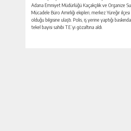
Adana Emniyet Müdürlüğü Kaçakçılık ve Organize Suç
Mücadele Büro Amirliği ekipleri, merkez Yüreğir ilçesi 
olduğu bilgisine ulaştı. Polis, iş yerine yaptığı baskında
tekel bayisi sahibi T.E.’yi gözaltına aldı.