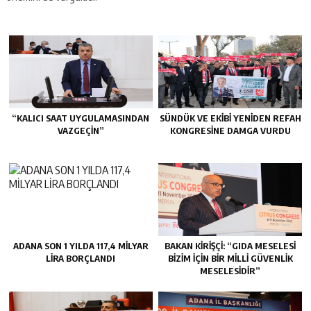
“KALICI SAAT UYGULAMASINDAN
SÜNDÜK VE EKİBİ YENİDEN REFAH
VAZGEÇİN”
KONGRESİNE DAMGA VURDU
ADANA SON 1 YILDA 117,4 MİLYAR
BAKAN KİRİŞÇİ: “GIDA MESELESİ
LİRA BORÇLANDI
BİZİM İÇİN BİR MİLLİ GÜVENLİK
MESELESİDİR”