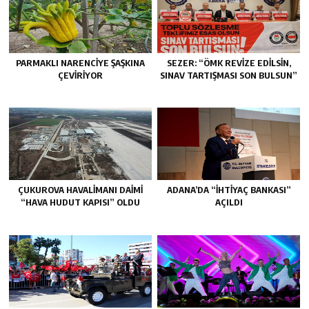
PARMAKLI NARENCİYE ŞAŞKINA
SEZER: “ÖMK REVİZE EDİLSİN,
ÇEVİRİYOR
SINAV TARTIŞMASI SON BULSUN”
ÇUKUROVA HAVALİMANI DAİMİ
ADANA’DA “İHTİYAÇ BANKASI”
“HAVA HUDUT KAPISI” OLDU
AÇILDI