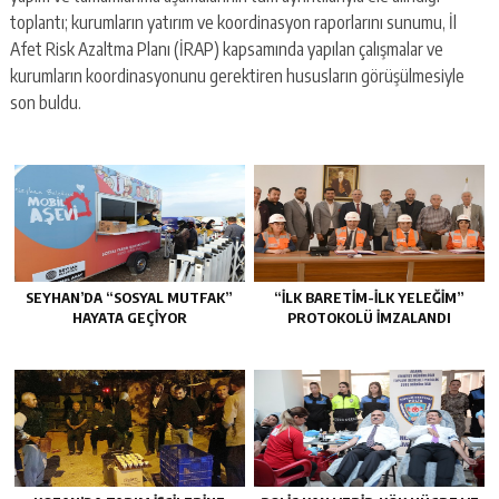
toplantı; kurumların yatırım ve koordinasyon raporlarını sunumu, İl
Afet Risk Azaltma Planı (İRAP) kapsamında yapılan çalışmalar ve
kurumların koordinasyonunu gerektiren hususların görüşülmesiyle
son buldu.
SEYHAN’DA “SOSYAL MUTFAK”
“İLK BARETİM-İLK YELEĞİM”
HAYATA GEÇİYOR
PROTOKOLÜ İMZALANDI