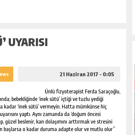
’ UYARISI
21 Haziran 2017 - 0:05
iews
Ünlü fizyoterapist Ferda Saraçoğlu,
da; bebekliğinde ‘inek sütü’ içtiği ve tuzlu yediği
na kadar ‘inek sütü’ vermeyin. Hatta mümkünse hiç
 uyarısını yaptı. Aynı zamanda da ‘doğum öncesi
p, güzel beslenir, kan dolaşımını arttırmak ve stresini
en başlarsa o kadar duruma adapte olur ve mutlu olur”