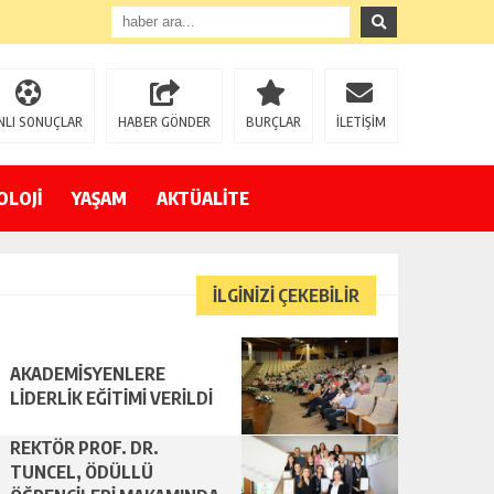
NLI SONUÇLAR
HABER GÖNDER
BURÇLAR
İLETİŞİM
OLOJİ
YAŞAM
AKTÜALİTE
İLGİNİZİ ÇEKEBİLİR
AKADEMİSYENLERE
LİDERLİK EĞİTİMİ VERİLDİ
REKTÖR PROF. DR.
TUNCEL, ÖDÜLLÜ