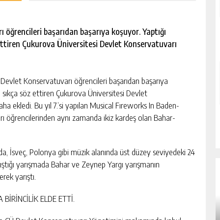
 öğrencileri başarıdan başarıya koşuyor. Yaptığı
 ettiren Çukurova Üniversitesi Devlet Konservatuvarı
vlet Konservatuvarı öğrencileri başarıdan başarıya
n sıkça söz ettiren Çukurova Üniversitesi Devlet
aha ekledi. Bu yıl 7.’si yapılan Musical Fıreworks In Baden-
 öğrencilerinden aynı zamanda ikiz kardeş olan Bahar-
a, İsveç, Polonya gibi müzik alanında üst düzey seviyedeki 24
arıştığı yarışmada Bahar ve Zeynep Yargı yarışmanın
rek yarıştı.
BİRİNCİLİK ELDE ETTİ.