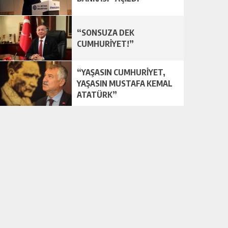
“SONSUZA DEK
CUMHURİYET!”
“YAŞASIN CUMHURİYET,
YAŞASIN MUSTAFA KEMAL
ATATÜRK”